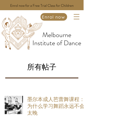
Enrol now for a Free Trial Class for Children
Enrol now
Melbourne
Institute of Dance
所有帖子
墨尔本成人芭蕾舞课程：
为什么学习舞蹈永远不会
太晚